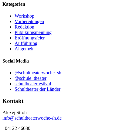
Kategorien
Workshop
Vorbereitungen
Redaktion
Publikumsmeinung
Eröffnungsfeier
Aufführung
Allgemein
Social Media
@schultheaterwoche_sh
@schule_theater
schultheaterfestival
Schultheater der Länder
Kontakt
Alexej Stroh
info@schultheaterwoche-sh.de
04122 46030