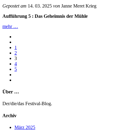
Gepostet am
14. 03. 2025
von
Janne Meret Krieg
Aufführung 5 : Das Geheimnis der Mühle
mehr …
1
2
3
4
5
Über …
Der/die/das Festival-Blog.
Archiv
März 2025