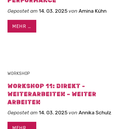
PERFORMANCE
Gepostet am
14. 03. 2025
von
Amina Kühn
MEHR …
WORKSHOP
WORKSHOP 11: DIREKT -
WEITERARBEITEN – WEITER
ARBEITEN
Gepostet am
14. 03. 2025
von
Annika Schulz
MEHR …