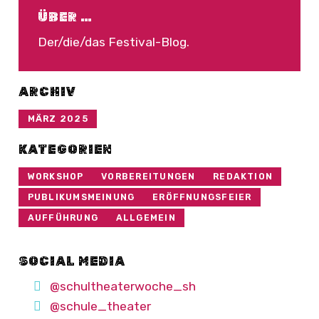
ÜBER …
Der/die/das Festival-Blog.
ARCHIV
MÄRZ 2025
KATEGORIEN
WORKSHOP
VORBEREITUNGEN
REDAKTION
PUBLIKUMSMEINUNG
ERÖFFNUNGSFEIER
AUFFÜHRUNG
ALLGEMEIN
SOCIAL MEDIA
@schultheaterwoche_sh
@schule_theater