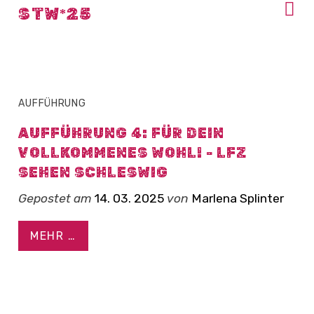
BLOG
STW
25
AUFFÜHRUNG
AUFFÜHRUNG 4: FÜR DEIN
VOLLKOMMENES WOHL! - LFZ
SEHEN SCHLESWIG
Gepostet am
14. 03. 2025
von
Marlena Splinter
MEHR …