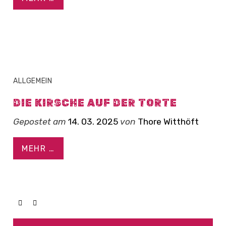
ALLGEMEIN
DIE KIRSCHE AUF DER TORTE
Gepostet am
14. 03. 2025
von
Thore Witthöft
MEHR …