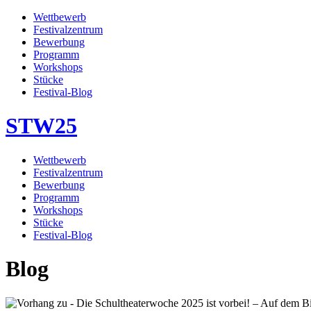
Wettbewerb
Festivalzentrum
Bewerbung
Programm
Workshops
Stücke
Festival-Blog
STW
25
Wettbewerb
Festivalzentrum
Bewerbung
Programm
Workshops
Stücke
Festival-Blog
Blog