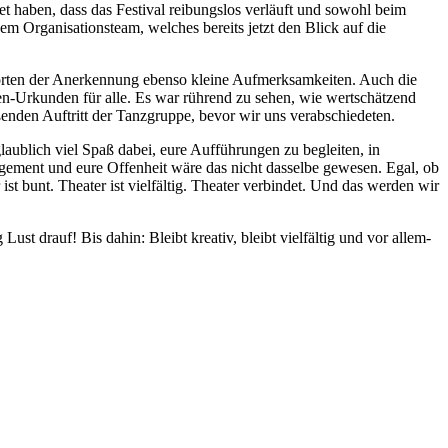
t haben, dass das Festival reibungslos verläuft und sowohl beim
em Organisationsteam, welches bereits jetzt den Blick auf die
Worten der Anerkennung ebenso kleine Aufmerksamkeiten. Auch die
n-Urkunden für alle. Es war rührend zu sehen, wie wertschätzend
enden Auftritt der Tanzgruppe, bevor wir uns verabschiedeten.
aublich viel Spaß dabei, eure Aufführungen zu begleiten, in
ement und eure Offenheit wäre das nicht dasselbe gewesen. Egal, ob
st bunt. Theater ist vielfältig. Theater verbindet. Und das werden wir
ust drauf! Bis dahin: Bleibt kreativ, bleibt vielfältig und vor allem-